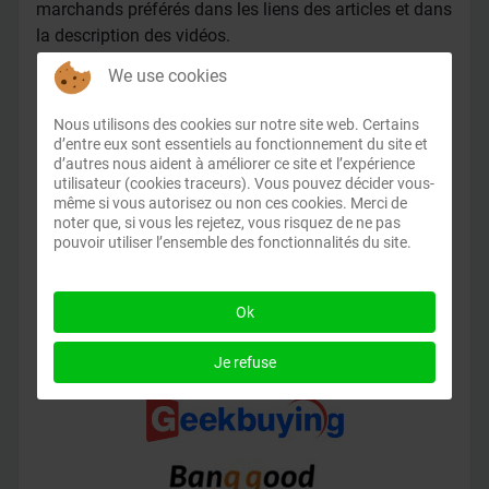
marchands préférés dans les liens des articles et dans
la description des vidéos.
We use cookies
Affiliation
Nous utilisons des cookies sur notre site web. Certains
d’entre eux sont essentiels au fonctionnement du site et
d’autres nous aident à améliorer ce site et l’expérience
utilisateur (cookies traceurs). Vous pouvez décider vous-
même si vous autorisez ou non ces cookies. Merci de
noter que, si vous les rejetez, vous risquez de ne pas
pouvoir utiliser l’ensemble des fonctionnalités du site.
Ok
Je refuse