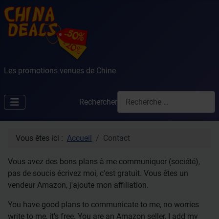
Les promotions venues de Chine
Rechercher
Vous êtes ici :
Accueil
Contact
Vous avez des bons plans à me communiquer (société),
pas de soucis écrivez moi, c'est gratuit. Vous êtes un
vendeur Amazon, j'ajoute mon affiliation.
You have good plans to communicate to me, no worries
write to me, it's free. You are an Amazon seller, I add my