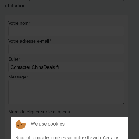
affiliation.
Votre nom
Votre adresse e-mail
Sujet
Message
Merci de cliquer sur le chapeau
We use cookies
Nous utilisons des cookies sur notre site web. Certains