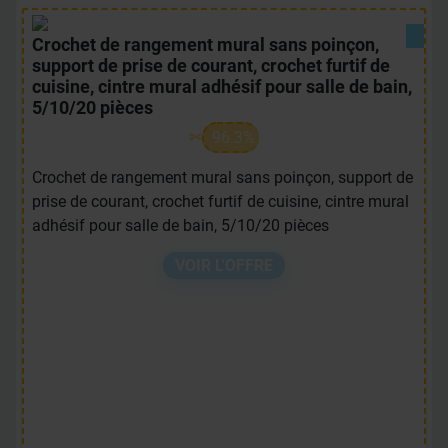
Crochet de rangement mural sans poinçon,
support de prise de courant, crochet furtif de
cuisine, cintre mural adhésif pour salle de bain,
5/10/20 pièces
96.3%
Crochet de rangement mural sans poinçon, support de
prise de courant, crochet furtif de cuisine, cintre mural
adhésif pour salle de bain, 5/10/20 pièces
VOIR L'OFFRE