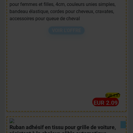
pour femmes et filles, 4cm, couleurs unies simples,
bandeau élastique, cordes pour cheveux, cravates,
accessoires pour queue de cheval
VOIR L'OFFRE
EUR 3.87
EUR 2.09
Ruban adhésif en tissu pour grille de voiture,