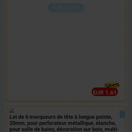
VOIR L'OFFRE
EUR 4.34
EUR 1.61
Lot de 6 marqueurs de tête à longue pointe,
20mm, pour perforateur métallique, étanche,
pour salle de bains, décoration sur bois, multi-