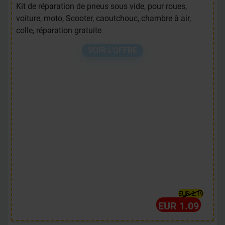
Kit de réparation de pneus sous vide, pour roues,
voiture, moto, Scooter, caoutchouc, chambre à air,
colle, réparation gratuite
VOIR L'OFFRE
EUR 2.19
EUR 1.09