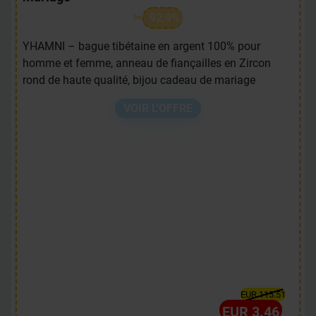
92.9%
YHAMNI – bague tibétaine en argent 100% pour
homme et femme, anneau de fiançailles en Zircon
rond de haute qualité, bijou cadeau de mariage
VOIR L'OFFRE
EUR 115.51
EUR 3.46