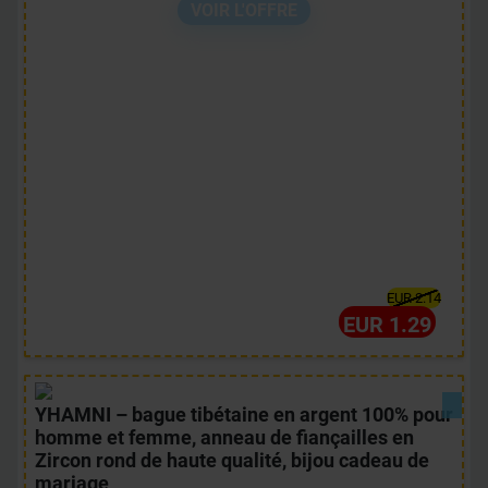
VOIR L'OFFRE
EUR 2.14
EUR 1.29
YHAMNI – bague tibétaine en argent 100% pour
homme et femme, anneau de fiançailles en
Zircon rond de haute qualité, bijou cadeau de
mariage