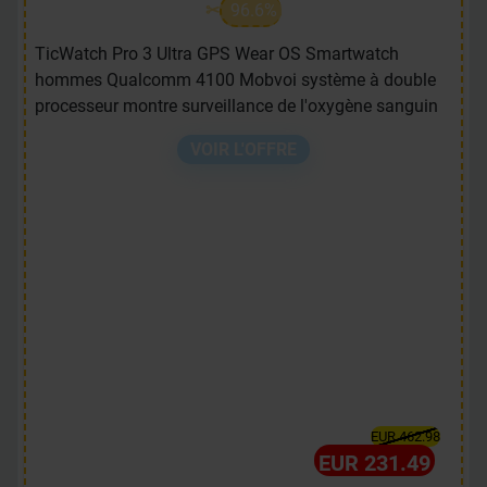
96.6%
TicWatch Pro 3 Ultra GPS Wear OS Smartwatch
hommes Qualcomm 4100 Mobvoi système à double
processeur montre surveillance de l'oxygène sanguin
VOIR L'OFFRE
EUR 462.98
EUR 231.49