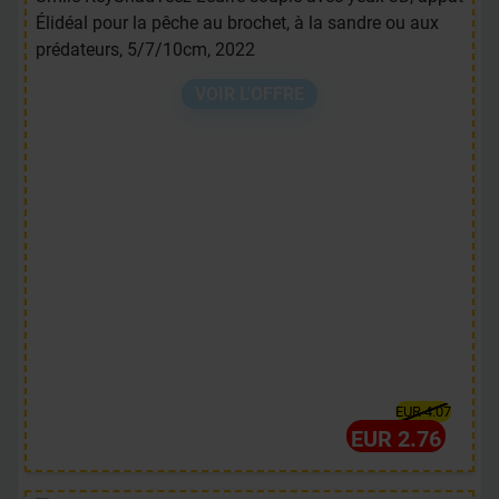
Élidéal pour la pêche au brochet, à la sandre ou aux
prédateurs, 5/7/10cm, 2022
VOIR L'OFFRE
EUR 4.07
EUR 2.76