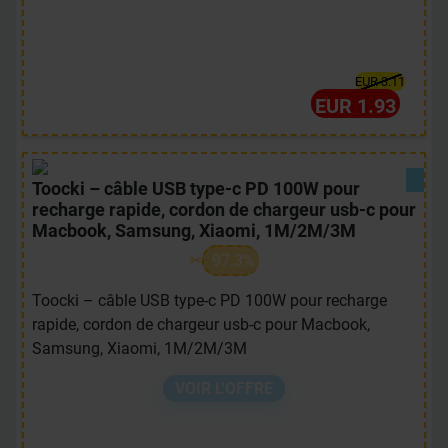
EUR 3.11
EUR 1.93
Toocki – câble USB type-c PD 100W pour
recharge rapide, cordon de chargeur usb-c pour
Macbook, Samsung, Xiaomi, 1M/2M/3M
97.3%
Toocki – câble USB type-c PD 100W pour recharge
rapide, cordon de chargeur usb-c pour Macbook,
Samsung, Xiaomi, 1M/2M/3M
VOIR L'OFFRE