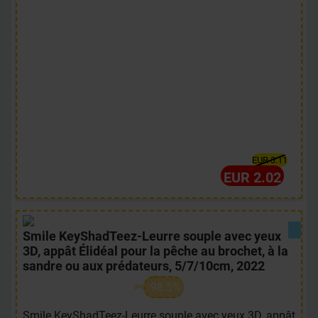
EUR 3.11
EUR 2.02
Smile KeyShadTeez-Leurre souple avec yeux
3D, appât Élidéal pour la pêche au brochet, à la
sandre ou aux prédateurs, 5/7/10cm, 2022
98.5%
Smile KeyShadTeez-Leurre souple avec yeux 3D, appât