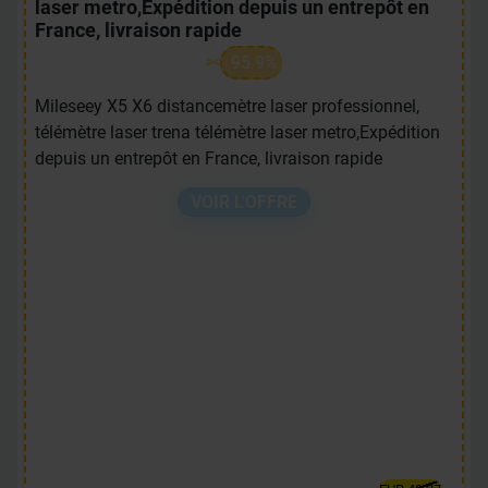
laser metro,Expédition depuis un entrepôt en
France, livraison rapide
95.9%
Mileseey X5 X6 distancemètre laser professionnel,
télémètre laser trena télémètre laser metro,Expédition
depuis un entrepôt en France, livraison rapide
VOIR L'OFFRE