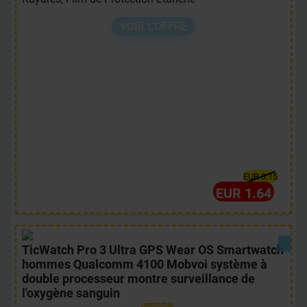
VOIR L'OFFRE
EUR 3.15
EUR 1.64
TicWatch Pro 3 Ultra GPS Wear OS Smartwatch
hommes Qualcomm 4100 Mobvoi système à
double processeur montre surveillance de
l'oxygène sanguin