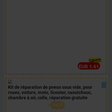
EUR 3.22
EUR 1.61
Kit de réparation de pneus sous vide, pour
roues, voiture, moto, Scooter, caoutchouc,
chambre à air, colle, réparation gratuite
94.2%